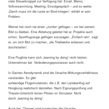
viele Steuerknüppel zur Verfügung hat: Email, Memo,
Vollversammlung, Meeting, Einzelgespräch – und so weiter.
„Damit muss ich die Leute an Bord kriegen“, erklärt er sein
Problem.
Werner hat noch nie einen „Jumbo“ geflogen – um bei seinem
Bild zu bleiben. Eine Abteilung geleitet hat er, Projekte auch
schon. Sportflugzeuge geflogen sozusagen. „Einfach rein“, sagt
er, um sich Mut zu machen, „die Triebwerke anlassen und
durchstarten“.
Eine Fluglinie kann sich „learning by doing“ nicht leisten.
Unternehmen bei Veränderungsprozessen auch nicht.
In Sachen Aerodynamik sind die Ursache-Wirkungsverhältnisse
verstanden. Es gibt
aufwendige Flugsimulatoren, die z.B. den Landeanflug auf
Hongkong realistisch darstellen. Nach Eignungsprüfung und
Theorie-Unterricht lernen Piloten im Simulator. Nicht
durch „learning by doing“.
Auch bei „Change“ sind inzwischen die Ursache-