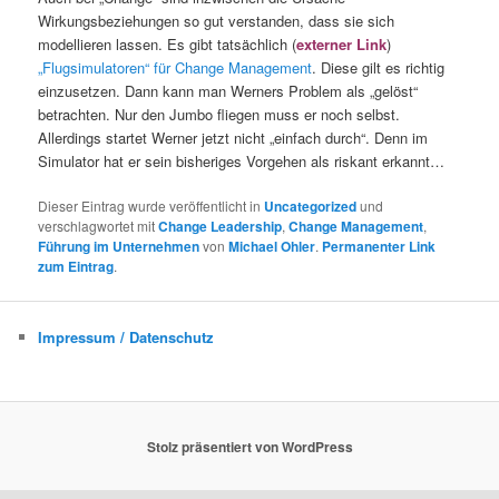
Wirkungsbeziehungen so gut verstanden, dass sie sich
modellieren lassen. Es gibt tatsächlich (
externer Link
)
„Flugsimulatoren“ für Change Management
. Diese gilt es richtig
einzusetzen. Dann kann man Werners Problem als „gelöst“
betrachten. Nur den Jumbo fliegen muss er noch selbst.
Allerdings startet Werner jetzt nicht „einfach durch“. Denn im
Simulator hat er sein bisheriges Vorgehen als riskant erkannt…
Dieser Eintrag wurde veröffentlicht in
Uncategorized
und
verschlagwortet mit
Change Leadership
,
Change Management
,
Führung im Unternehmen
von
Michael Ohler
.
Permanenter Link
zum Eintrag
.
Impressum / Datenschutz
Stolz präsentiert von WordPress