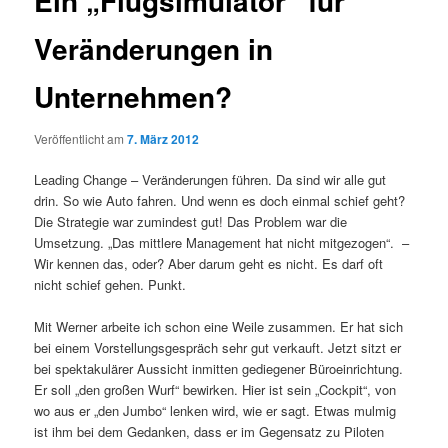
Ein „Flugsimulator“ für
Veränderungen in
Unternehmen?
Veröffentlicht am
7. März 2012
Leading Change – Veränderungen führen. Da sind wir alle gut
drin. So wie Auto fahren. Und wenn es doch einmal schief geht?
Die Strategie war zumindest gut! Das Problem war die
Umsetzung. „Das mittlere Management hat nicht mitgezogen“. –
Wir kennen das, oder? Aber darum geht es nicht. Es darf oft
nicht schief gehen. Punkt.
Mit Werner arbeite ich schon eine Weile zusammen. Er hat sich
bei einem Vorstellungsgespräch sehr gut verkauft. Jetzt sitzt er
bei spektakulärer Aussicht inmitten gediegener Büroeinrichtung.
Er soll „den großen Wurf“ bewirken. Hier ist sein „Cockpit“, von
wo aus er „den Jumbo“ lenken wird, wie er sagt. Etwas mulmig
ist ihm bei dem Gedanken, dass er im Gegensatz zu Piloten