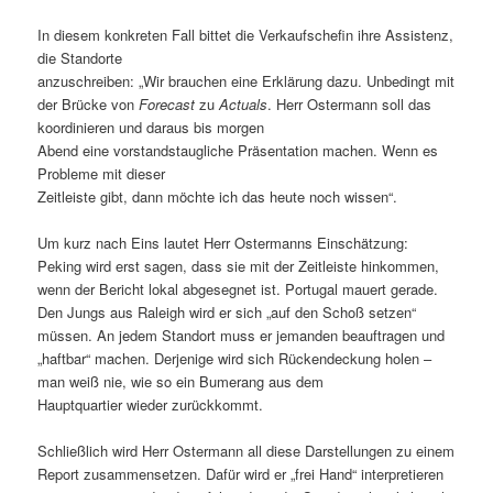
In diesem konkreten Fall bittet die Verkaufschefin ihre Assistenz,
die Standorte
anzuschreiben: „Wir brauchen eine Erklärung dazu. Unbedingt mit
der Brücke von
Forecast
zu
Actuals
. Herr Ostermann soll das
koordinieren und daraus bis morgen
Abend eine vorstandstaugliche Präsentation machen. Wenn es
Probleme mit dieser
Zeitleiste gibt, dann möchte ich das heute noch wissen“.
Um kurz nach Eins lautet Herr Ostermanns Einschätzung:
Peking wird erst sagen, dass sie mit der Zeitleiste hinkommen,
wenn der Bericht lokal abgesegnet ist. Portugal mauert gerade.
Den Jungs aus Raleigh wird er sich „auf den Schoß setzen“
müssen. An jedem Standort muss er jemanden beauftragen und
„haftbar“ machen. Derjenige wird sich Rückendeckung holen –
man weiß nie, wie so ein Bumerang aus dem
Hauptquartier wieder zurückkommt.
Schließlich wird Herr Ostermann all diese Darstellungen zu einem
Report zusammensetzen. Dafür wird er „frei Hand“ interpretieren