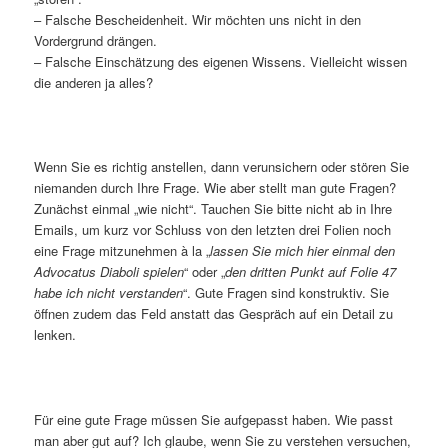
– Falsche Bescheidenheit. Wir möchten uns nicht in den
Vordergrund drängen.
– Falsche Einschätzung des eigenen Wissens. Vielleicht wissen
die anderen ja alles?
Wenn Sie es richtig anstellen, dann verunsichern oder stören Sie
niemanden durch Ihre Frage. Wie aber stellt man gute Fragen?
Zunächst einmal „wie nicht“. Tauchen Sie bitte nicht ab in Ihre
Emails, um kurz vor Schluss von den letzten drei Folien noch
eine Frage mitzunehmen à la „
lassen Sie mich hier einmal den
Advocatus Diaboli spielen
“ oder „
den dritten Punkt auf Folie 47
habe ich nicht verstanden
“. Gute Fragen sind konstruktiv. Sie
öffnen zudem das Feld anstatt das Gespräch auf ein Detail zu
lenken.
Für eine gute Frage müssen Sie aufgepasst haben. Wie passt
man aber gut auf? Ich glaube, wenn Sie zu verstehen versuchen,