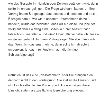
wie das Gesagte Ihr Handeln oder Denken verändern wird, dann
sollte Ihnen das gelingen. Die Frage wird dann lauten: „In Ihrem
Vortrag haben Sie gesagt, dass dieses-und-jenes so-und-so ist.
Bezogen darauf, wie wir in unserem Unternehmen derzeit
handeln, würde das bedeuten, dass wir auf diese-und-jene Art
völlig auf dem Holzweg sind. Solten wir Ihrer Ansicht nach
tatsächlich umstellen – und wie?“ Oder: „Bisher habe ich dieses-
und-jenes gedacht. In Ihrem Vortrag sagen Sie aber dies-und-
das. Wenn ich das ernst nehme, dann sollte ich ab sofort
umdenken. Ist das Ihrer Ansicht nach die richtige
Schlussfolgerung?“
Natürlich ist das eine „ich-Botschaft“. Aber Sie drängen sich
dennoch nicht in den Vordergrund. Sie stellen die Einsicht und
nicht sich selbst in den Vordergrund. Andere mögen diese
Einsicht zudem als zusätzliche Bereicherung erleben.