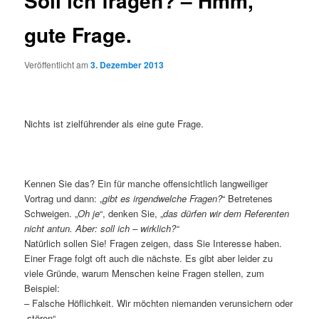
Soll ich fragen? – Hmm,
gute Frage.
Veröffentlicht am
3. Dezember 2013
Nichts ist zielführender als eine gute Frage.
Kennen Sie das? Ein für manche offensichtlich langweiliger
Vortrag und dann: „
gibt es irgendwelche Fragen?
“ Betretenes
Schweigen. „
Oh je
“, denken Sie, „
das dürfen wir dem Referenten
nicht antun. Aber: soll ich – wirklich?“
Natürlich sollen Sie! Fragen zeigen, dass Sie Interesse haben.
Einer Frage folgt oft auch die nächste. Es gibt aber leider zu
viele Gründe, warum Menschen keine Fragen stellen, zum
Beispiel:
– Falsche Höflichkeit. Wir möchten niemanden verunsichern oder
„stören“.