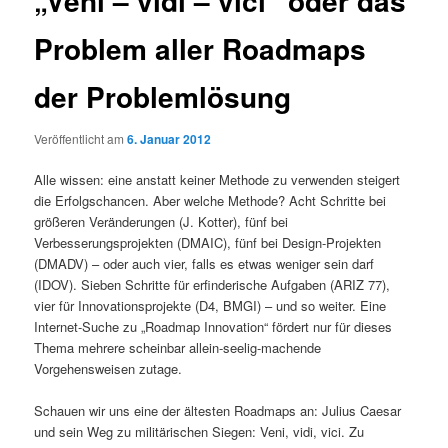
„Veni – vidi – vici“ oder das
Problem aller Roadmaps
der Problemlösung
Veröffentlicht am
6. Januar 2012
Alle wissen: eine anstatt keiner Methode zu verwenden steigert
die Erfolgschancen. Aber welche Methode? Acht Schritte bei
größeren Veränderungen (J. Kotter), fünf bei
Verbesserungsprojekten (DMAIC), fünf bei Design-Projekten
(DMADV) – oder auch vier, falls es etwas weniger sein darf
(IDOV). Sieben Schritte für erfinderische Aufgaben (ARIZ 77),
vier für Innovationsprojekte (D4, BMGI) – und so weiter. Eine
Internet-Suche zu „Roadmap Innovation“ fördert nur für dieses
Thema mehrere scheinbar allein-seelig-machende
Vorgehensweisen zutage.
Schauen wir uns eine der ältesten Roadmaps an: Julius Caesar
und sein Weg zu militärischen Siegen: Veni, vidi, vici. Zu