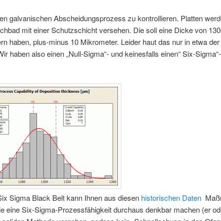
inen galvanischen Abscheidungsprozess zu kontrollieren. Platten werd
hbad mit einer Schutzschicht versehen. Die soll eine Dicke von 13
n haben, plus-minus 10 Mikrometer. Leider haut das nur in etwa der 
 Wir haben also einen „Null-Sigma“- und keinesfalls einen“ Six-Sigma
Six Sigma Black Belt kann Ihnen aus diesen
historischen Daten
Maß
die eine Six-Sigma-Prozessfähigkeit durchaus denkbar machen (er ode