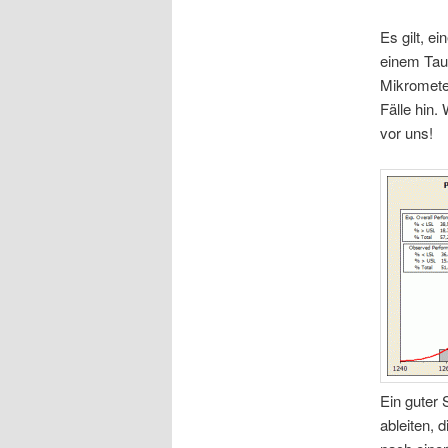
Es gilt, e
einem Tauc
Mikrometer
Fälle hin.
vor uns!
Ein guter 
ableiten, 