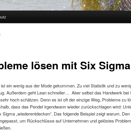
hutz
1
bleme lösen mit Six Sigma
ist ein wenig aus der Mode gekommen. Zu viel Statistik und zu weni
ug. Außerdem geht Lean schneller… Aber selbst das Handwerk bei 
r sehr hoch schätzen. Denn es ist oft der einzige Weg, Probleme zu lö
shalb, dass das Pendel irgendwann wieder zurückschlagen wird: Un
x Sigma „wiederentdecken“. Das folgende Beispiel zeigt warum. Den
angepasst, um Rückschlüsse auf Unternehmen und gelöstes Proble
ießen.