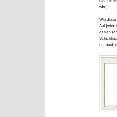
nach eine
wird).
Wie diese
Auf jeden 
galvanisch
Schichtdi
nur noch m