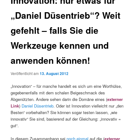
Innovation: nur etwas für
„Daniel Düsentrieb“? Weit
gefehlt – falls Sie die
Werkzeuge kennen und
anwenden können!
Veröffentlicht am
13. August 2012
„Innovation“ – für manche handelt es sich um eine Worthülse,
gegebenenfalls mit dem schalen Beigeschmack des
Abgenützten. Andere sehen darin die Domäne eines (
externer
Link
)
Daniel Düsentrieb
. Oder ist Innovation vielleicht nur „den
Besten“ vorbehalten? Sie können sogar testen lassen, „wie
innovativ“ Sie sind, basierend auf der Gleichung: „innovativ =
gut“.
In diesem Zusammenhang sei
noch einmal
auf die (
externer