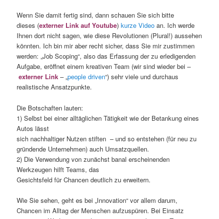
Wenn Sie damit fertig sind, dann schauen Sie sich bitte
dieses (
externer Link auf Youtube
)
kurze Video
an. Ich werde
Ihnen dort nicht sagen, wie diese Revolutionen (Plural!) aussehen
könnten. Ich bin mir aber recht sicher, dass Sie mir zustimmen
werden: „Job Scoping“, also das Erfassung der zu erledigenden
Aufgabe, eröffnet einem kreativen Team (wir sind wieder bei –
externer Link
– „
people driven
“) sehr viele und durchaus
realistische Ansatzpunkte.
Die Botschaften lauten:
1) Selbst bei einer alltäglichen Tätigkeit wie der Betankung eines
Autos lässt
sich nachhaltiger Nutzen stiften – und so entstehen (für neu zu
gründende Unternehmen) auch Umsatzquellen.
2) Die Verwendung von zunächst banal erscheinenden
Werkzeugen hilft Teams, das
Gesichtsfeld für Chancen deutlich zu erweitern.
Wie Sie sehen, geht es bei „Innovation“ vor allem darum,
Chancen im Alltag der Menschen aufzuspüren. Bei Einsatz