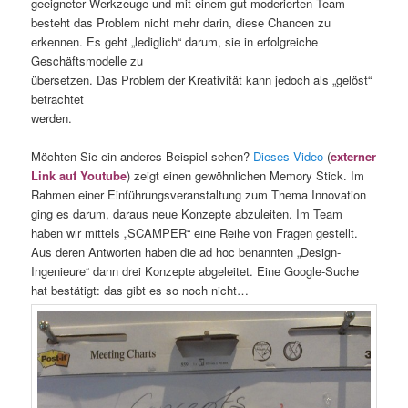
geeigneter Werkzeuge und mit einem gut moderierten Team
besteht das Problem nicht mehr darin, diese Chancen zu
erkennen. Es geht „lediglich“ darum, sie in erfolgreiche
Geschäftsmodelle zu
übersetzen. Das Problem der Kreativität kann jedoch als „gelöst“
betrachtet
werden.
Möchten Sie ein anderes Beispiel sehen?
Dieses Video
(
externer
Link auf Youtube
) zeigt einen gewöhnlichen Memory Stick. Im
Rahmen einer Einführungsveranstaltung zum Thema Innovation
ging es darum, daraus neue Konzepte abzuleiten. Im Team
haben wir mittels „SCAMPER“ eine Reihe von Fragen gestellt.
Aus deren Antworten haben die ad hoc benannten „Design-
Ingenieure“ dann drei Konzepte abgeleitet. Eine Google-Suche
hat bestätigt: das gibt es so noch nicht…