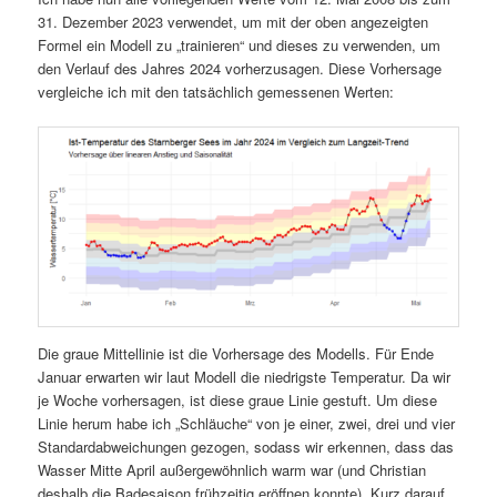
31. Dezember 2023 verwendet, um mit der oben angezeigten
Formel ein Modell zu „trainieren“ und dieses zu verwenden, um
den Verlauf des Jahres 2024 vorherzusagen. Diese Vorhersage
vergleiche ich mit den tatsächlich gemessenen Werten:
Die graue Mittellinie ist die Vorhersage des Modells. Für Ende
Januar erwarten wir laut Modell die niedrigste Temperatur. Da wir
je Woche vorhersagen, ist diese graue Linie gestuft. Um diese
Linie herum habe ich „Schläuche“ von je einer, zwei, drei und vier
Standardabweichungen gezogen, sodass wir erkennen, dass das
Wasser Mitte April außergewöhnlich warm war (und Christian
deshalb die Badesaison frühzeitig eröffnen konnte). Kurz darauf