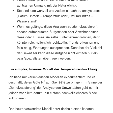
achtsamen Umgang mit der Natur wichtig
Sie sind also wertvoll und zudem einfach zu analysieren:
„Datum/Uhrzeit – Temperatur“ oder „Datum/Uhrzeit –
Wasserstand“
Wenn es gelänge, diese Analysen zu „demokratisieren“,
sodass aufmerksame Bürgerinnen oder Anwohner eines
Sees oder Flusses sie selbst unternehmen können, dann
könnten sie, hoffentlich rechtzeitig, Trends erkennen und,
falls nötig, Warnungen aussprechen. Denn bei der Vielzahl
der Gewässer kann diese Aufgabe nicht einfach nur ein
paar Spezialisten übertragen werden.
Ein simples, lineares Modell der Temperaturentwicklung
Ich habe mit verschiedenen Modellen experimentiert und es
2
geschafft, deren Güte R
auf über 99% zu bringen. Im Sinne der
„Demokratisierung“ der Analyse von Umweltdaten geht es mir
jedoch vor allem darum, ein einfach nachvollziehbares Modell
aufzubauen.
Das heute verwendete Modell setzt deshalb einen linearen