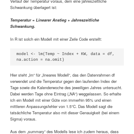
Verlauf der Temperatur voraus, dem eine jahreszeitliche
Schwankung überlagert ist:
Temperatur = Linearer Anstieg + Jahreszeitliche
Schwankung.
In R ist solch ein Modell mit einer Zeile Code erstellt:
model <- lm(Temp ~ Index + KW, data = df, 
na.action = na.omit)
Hier steht „lm“ für „lineares Modell“, das den Datenrahmen df
verwendet und die Temperatur gegen den laufenden Index der
Tage sowie die Kalenderwoche des jeweiligen Jahres untersucht.
Dabei werden Tage ohne Eintrag („NA“) weggelassen. So erhalte
ich ein Modell mit einer Güte von immerhin 95% und einen
mittleren Anpassungsfehler von 1.5°C. Das Modell sagt die
tatsächliche Temperatur also mit dieser Genauigkeit (bei einem
Sigma) voraus.
Aus dem „summary“ des Modells lese ich zudem heraus, dass