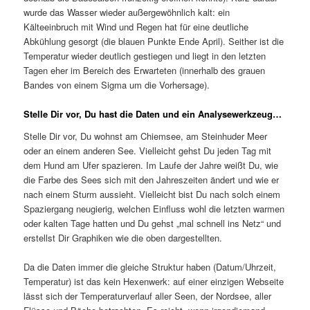
wurde das Wasser wieder außergewöhnlich kalt: ein
Kälteeinbruch mit Wind und Regen hat für eine deutliche
Abkühlung gesorgt (die blauen Punkte Ende April). Seither ist die
Temperatur wieder deutlich gestiegen und liegt in den letzten
Tagen eher im Bereich des Erwarteten (innerhalb des grauen
Bandes von einem Sigma um die Vorhersage).
Stelle Dir vor, Du hast die Daten und ein Analysewerkzeug…
Stelle Dir vor, Du wohnst am Chiemsee, am Steinhuder Meer
oder an einem anderen See. Vielleicht gehst Du jeden Tag mit
dem Hund am Ufer spazieren. Im Laufe der Jahre weißt Du, wie
die Farbe des Sees sich mit den Jahreszeiten ändert und wie er
nach einem Sturm aussieht. Vielleicht bist Du nach solch einem
Spaziergang neugierig, welchen Einfluss wohl die letzten warmen
oder kalten Tage hatten und Du gehst „mal schnell ins Netz“ und
erstellst Dir Graphiken wie die oben dargestellten.
Da die Daten immer die gleiche Struktur haben (Datum/Uhrzeit,
Temperatur) ist das kein Hexenwerk: auf einer einzigen Webseite
lässt sich der Temperaturverlauf aller Seen, der Nordsee, aller