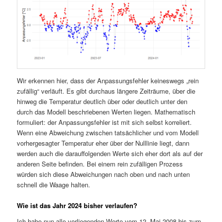
Wir erkennen hier, dass der Anpassungsfehler keineswegs „rein
zufällig“ verläuft. Es gibt durchaus längere Zeiträume, über die
hinweg die Temperatur deutlich über oder deutlich unter den
durch das Modell beschriebenen Werten liegen. Mathematisch
formuliert: der Anpassungsfehler ist mit sich selbst korreliert.
Wenn eine Abweichung zwischen tatsächlicher und vom Modell
vorhergesagter Temperatur eher über der Nulllinie liegt, dann
werden auch die darauffolgenden Werte sich eher dort als auf der
anderen Seite befinden. Bei einem rein zufälligen Prozess
würden sich diese Abweichungen nach oben und nach unten
schnell die Waage halten.
Wie ist das Jahr 2024 bisher verlaufen?
Ich habe nun alle vorliegenden Werte vom 12. Mai 2008 bis zum