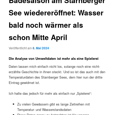
Badesaison am Starnberger
See wiedereröffnet: Wasser
bald noch wärmer als
schon Mitte April
Veröffentlicht am
8. Mai 2024
Die Analyse von Umweltdaten ist mehr als eine Spielerei
Daten lassen mich einfach nicht los, solange noch eine nicht-
erzählte Geschichte in ihnen steckt. Und so ist das auch mit den
Temperaturdaten des Starnberger Sees, dem hier nun der dritte
Eintrag gewidmet ist.
Ich halte das jedoch für mehr als einfach nur „Spielerei“:
Zu vielen Gewässern gibt es lange Zeitreihen mit
Temperatur- und Wasserstandsdaten
Diese Daten genau zu betrachten ist für unseren