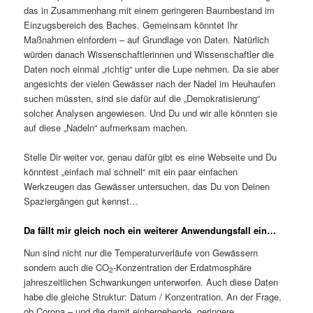
das in Zusammenhang mit einem geringeren Baumbestand im
Einzugsbereich des Baches. Gemeinsam könntet Ihr
Maßnahmen einfordern – auf Grundlage von Daten. Natürlich
würden danach Wissenschaftlerinnen und Wissenschaftler die
Daten noch einmal „richtig“ unter die Lupe nehmen. Da sie aber
angesichts der vielen Gewässer nach der Nadel im Heuhaufen
suchen müssten, sind sie dafür auf die „Demokratisierung“
solcher Analysen angewiesen. Und Du und wir alle könnten sie
auf diese „Nadeln“ aufmerksam machen.
Stelle Dir weiter vor, genau dafür gibt es eine Webseite und Du
könntest „einfach mal schnell“ mit ein paar einfachen
Werkzeugen das Gewässer untersuchen, das Du von Deinen
Spaziergängen gut kennst…
Da fällt mir gleich noch ein weiterer Anwendungsfall ein…
Nun sind nicht nur die Temperaturverläufe von Gewässern
sondern auch die CO
-Konzentration der Erdatmosphäre
2
jahreszeitlichen Schwankungen unterworfen. Auch diese Daten
habe die gleiche Struktur: Datum / Konzentration. An der Frage,
ob Corona – und die damit einhergehende, geringere