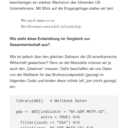
bescheinigen ein starkes Wachstum des führenden US-
Unternehmens. Mit Blick auf die Eingangsfrage stellen wir fest:
Wer auch immer es ist:
Der Gewinner entwickelt sich prächtig.
Wie sieht diese Entwicklung im Vergleich zur
Gesamtwirtschaft aus?
Wie ist jedoch über den gleichen Zeitraum die US-amerikanische
Wirtschaft gewachsen? Denn an der Messlatte müssen wir ja
auch den „Gewinner“ messen. Dafür beschaffen wir uns Daten
von der Weltbank für das Bruttosozialprodukt (gezeigt im
folgenden Code) und binden diese mittels left_join (nicht gezeigt)
ein:
library(WDI)   # Weltbank Daten

gdp <- WDI(indicator = "NY.GDP.MKTP.CD", 

           extra = TRUE) %>% 

  filter(iso3c == "USA") %>% 
