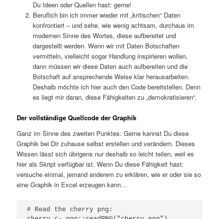
Du Ideen oder Quellen hast: gerne!
Beruflich bin ich immer wieder mit „kritischen“ Daten
konfrontiert – und sehe, wie wenig achtsam, durchaus im
modernen Sinne des Wortes, diese aufbereitet und
dargestellt werden. Wenn wir mit Daten Botschaften
vermitteln, vielleicht sogar Handlung inspirieren wollen,
dann müssen wir diese Daten auch aufbereiten und die
Botschaft auf ansprechende Weise klar herausarbeiten.
Deshalb möchte ich hier auch den Code bereitstellen. Denn
es liegt mir daran, diese Fähigkeiten zu „demokratisieren“.
Der vollständige Quellcode der Graphik
Ganz im Sinne des zweiten Punktes: Gerne kannst Du diese
Graphik bei Dir zuhause selbst erstellen und verändern. Dieses
Wissen lässt sich übrigens nur deshalb so leicht teilen, weil es
hier als Skript verfügbar ist. Wenn Du diese Fähigkeit hast:
versuche einmal, jemand anderem zu erklären, wie er oder sie so
eine Graphik in Excel erzeugen kann…
# Read the cherry png:

cherry <- png::readPNG("cherry.png")
