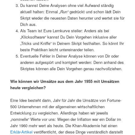
Du kannst Deine Analysen ohne viel Aufwand ständig
aktuell halten: Einmal
„Run“
gedrückt und schon lädt Dein
Skript wieder die neuesten Daten herunter und wertet sie für
Dich aus.
Als Team ist Eure Lernkurve steiler: Anders als bei
„Klicksoftware“ kannst Du Dein Vorgehen inklusive aller
„Tricks und Kniffe“ in Deinem Skript festhalten. So könnt Ihr
beste Praktiken leicht untereinander teilen.
Eventuelle Fehler in Deiner Analyse können von Dir oder
anderen aufgespürt und korrigiert werden: Denn anhand des
Skriptes können alle Dein Vorgehen genau nachvollziehen.
Wie können wir Umsätze aus dem Jahr 1955 mit Umsätzen
heute vergleichen?
Eine Idee besteht darin, Jahr für Jahr die Umsätze von Fortune-
500 Unternehmen mit der allgemeinen wirtschaftlichen
Entwicklung zu vergleichen. Allerdings haben wir jeweils
„nominelle“ Werte vor uns: Wegen der Inflation war ein Dollar im
Jahr 1960 mehr wert als heute. Die Khan-Akademie hat einen
Erklär-Artikel
veröffentlicht, der diese Dinge verständlich darstellt