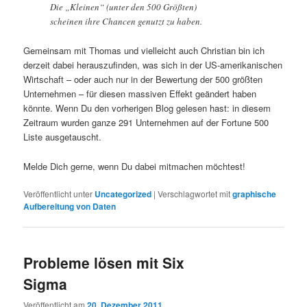
Die „Kleinen“ (unter den 500 Größten)
scheinen ihre Chancen genutzt zu haben.
Gemeinsam mit Thomas und vielleicht auch Christian bin ich
derzeit dabei herauszufinden, was sich in der US-amerikanischen
Wirtschaft – oder auch nur in der Bewertung der 500 größten
Unternehmen – für diesen massiven Effekt geändert haben
könnte. Wenn Du den vorherigen Blog gelesen hast: in diesem
Zeitraum wurden ganze 291 Unternehmen auf der Fortune 500
Liste ausgetauscht.
Melde Dich gerne, wenn Du dabei mitmachen möchtest!
Veröffentlicht unter
Uncategorized
|
Verschlagwortet mit
graphische
Aufbereitung von Daten
Probleme lösen mit Six
Sigma
Veröffentlicht am
20. Dezember 2011