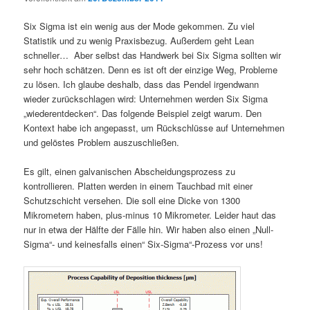
Six Sigma ist ein wenig aus der Mode gekommen. Zu viel
Statistik und zu wenig Praxisbezug. Außerdem geht Lean
schneller… Aber selbst das Handwerk bei Six Sigma sollten wir
sehr hoch schätzen. Denn es ist oft der einzige Weg, Probleme
zu lösen. Ich glaube deshalb, dass das Pendel irgendwann
wieder zurückschlagen wird: Unternehmen werden Six Sigma
„wiederentdecken“. Das folgende Beispiel zeigt warum. Den
Kontext habe ich angepasst, um Rückschlüsse auf Unternehmen
und gelöstes Problem auszuschließen.
Es gilt, einen galvanischen Abscheidungsprozess zu
kontrollieren. Platten werden in einem Tauchbad mit einer
Schutzschicht versehen. Die soll eine Dicke von 1300
Mikrometern haben, plus-minus 10 Mikrometer. Leider haut das
nur in etwa der Hälfte der Fälle hin. Wir haben also einen „Null-
Sigma“- und keinesfalls einen“ Six-Sigma“-Prozess vor uns!