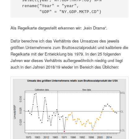
  select(year, NY.GDP.MKTP.CD) %>%

  rename("Year" = "year",

Als Regelkarte dargestellt erkennen wir: „kein Drama“.
Dafür berechne ich das Verhältnis des Umsatzes des jeweils
größten Unternehmens zum Bruttosozialprodukt und kalibriere die
Regelkarte mit der Entwicklung bis 1979. In den 25 folgenden
Jahren war dieses Verhältnis außergewöhnlich niedrig und liegt
auch in den Jahren 2018/19 wieder im Bereich des Üblichen: