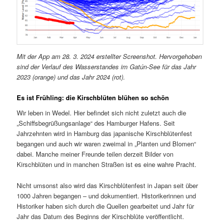
Mit der App am 28. 3. 2024 erstellter Screenshot. Hervorgehoben
sind der Verlauf des Wasserstandes im Gatún-See für das Jahr
2023 (orange) und das Jahr 2024 (rot).
Es ist Frühling: die Kirschblüten blühen so schön
Wir leben in Wedel. Hier befindet sich nicht zuletzt auch die
„Schiffsbegrüßungsanlage“ des Hamburger Hafens. Seit
Jahrzehnten wird in Hamburg das japanische Kirschblütenfest
begangen und auch wir waren zweimal in „Planten und Blomen“
dabei. Manche meiner Freunde teilen derzeit Bilder von
Kirschblüten und in manchen Straßen ist es eine wahre Pracht.
Nicht umsonst also wird das Kirschblütenfest in Japan seit über
1000 Jahren begangen – und dokumentiert. Historikerinnen und
Historiker haben sich durch die Quellen gearbeitet und Jahr für
Jahr das Datum des Beginns der Kirschblüte veröffentlicht.