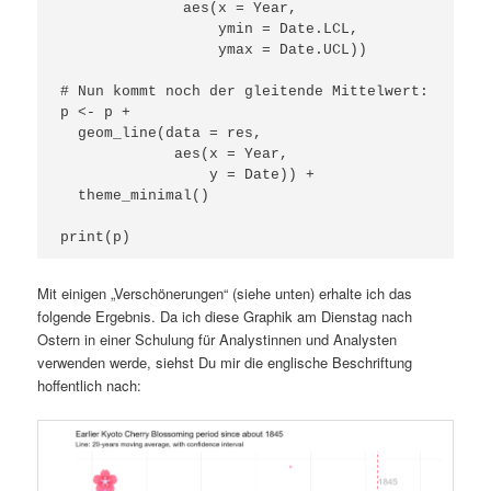
              aes(x = Year,

                  ymin = Date.LCL, 

                  ymax = Date.UCL))

# Nun kommt noch der gleitende Mittelwert:

p <- p +

  geom_line(data = res,

             aes(x = Year,

                 y = Date)) +

  theme_minimal()

print(p)
Mit einigen „Verschönerungen“ (siehe unten) erhalte ich das
folgende Ergebnis. Da ich diese Graphik am Dienstag nach
Ostern in einer Schulung für Analystinnen und Analysten
verwenden werde, siehst Du mir die englische Beschriftung
hoffentlich nach: