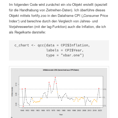
Im folgenden Code wird zunächst ein xts-Objekt erstellt (speziell
für die Handhabung von Zeitreihen-Daten). Ich überführe dieses
Objekt mittels fortify.zoo in den Dataframe CPI („Consumer Price
Index“) und berechne durch den Vergleich von Jahres- und
Vorjahreswerten (mit der lag-Funktion) auch die Inflation, die ich
als Regelkarte darstelle:
c_chart <- qcc(data = CPI$Inflation,

               labels = CPI$Year,

               type = "xbar.one")