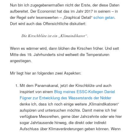
Nun bin ich zugegebenermaßen nicht der Erste, der diese Daten
aufbereitet. Der Economist hat das im Jahr 2017 in seinem – in
der Regel sehr lesenswerten – „Graphical Detail“
schon getan
.
Dort wird auch das Offensichtliche diskutiert:
Die Kirschblüte ist ein „Klimaindikator“.
Wenn es wärmer wird, dann blühen die Kirschen früher. Und seit
Mitte des 19. Jahrhunderts sind weltweit die Temperaturen
angestiegen.
Mir liegt hier an folgenden zwei Aspekten:
Mit dem Panamakanal, jetzt der Kirschblüte und auch
inspiriert von einem
Blog meines ESSC-Kollegen Daniel
Fügner zur Entwicklung des Wasserstands der Nidder
denke ich, dass ich noch einige weitere „Klimaindikatoren“
aufspüren und untersuchen möchte. Damit meine ich frei
verfügbare Messreihen, gerne über Jahrzehnte oder wie hier
sogar Jahrtausende hinweg, die direkt oder indirekt
Aufschluss über Klimaveränderungen geben können. Wenn