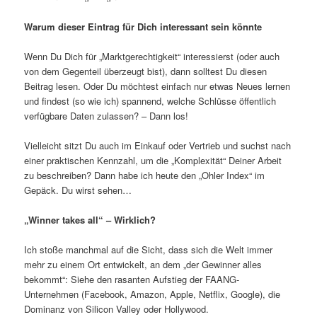
Warum dieser Eintrag für Dich interessant sein könnte
Wenn Du Dich für „Marktgerechtigkeit“ interessierst (oder auch
von dem Gegenteil überzeugt bist), dann solltest Du diesen
Beitrag lesen. Oder Du möchtest einfach nur etwas Neues lernen
und findest (so wie ich) spannend, welche Schlüsse öffentlich
verfügbare Daten zulassen? – Dann los!
Vielleicht sitzt Du auch im Einkauf oder Vertrieb und suchst nach
einer praktischen Kennzahl, um die „Komplexität“ Deiner Arbeit
zu beschreiben? Dann habe ich heute den „Ohler Index“ im
Gepäck. Du wirst sehen…
„Winner takes all“ – Wirklich?
Ich stoße manchmal auf die Sicht, dass sich die Welt immer
mehr zu einem Ort entwickelt, an dem „der Gewinner alles
bekommt“: Siehe den rasanten Aufstieg der FAANG-
Unternehmen (Facebook, Amazon, Apple, Netflix, Google), die
Dominanz von Silicon Valley oder Hollywood.