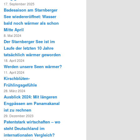
17. September 2025
Badesaison am Starnberger
See wiedereröffnet: Wasser
bald noch wärmer als schon
Mitte April
8. Mai 2024
Der Starnberger See ist im
Laufe der letzten 10 Jahre
tatsächlich wärmer geworden
18. April 2024
Werden unsere Seen wärmer?
11. April 2024
Kirschblüten-
Frühlingsgefühle
28. März 2024
Ausblick 2024: Mit längeren
Engpässen am Panamakanal
ist zu rechnen
29. Dezember 2023
Patentstark wirtschaften – wo
steht Deutschland im
internationalen Vergleich?