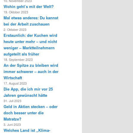
10. November 2023
Wohin geht’s mit der Welt?
19. Oktober 2023
Mal etwas anderes: Du kannst
bei der Arbeit zuschauen
2. Oktober 2023
Erstaunlich: der Kuchen wird
heute unter mehr – und nicht
weniger – Marktteilnehmern
aufgeteilt als früher
18. September 2023
An der Spitze zu bleiben wird
immer schwerer – auch in der
Wirtschaft
17. August 2023
Die App, die ich mir vor 25
Jahren gewünscht hätte
31. Juli 2023
Geld in Aktien stecken – oder
doch besser unter die
Matratze?
3. Juni 2023
Welches Land ist „Klima-