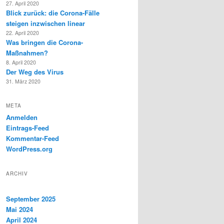
27. April 2020
Blick zurück: die Corona-Fälle
steigen inzwischen linear
22. April 2020
Was bringen die Corona-
Maßnahmen?
8. April 2020
Der Weg des Virus
31. März 2020
META
Anmelden
Eintrags-Feed
Kommentar-Feed
WordPress.org
ARCHIV
September 2025
Mai 2024
April 2024