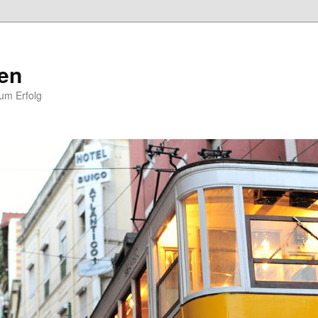
en
zum Erfolg