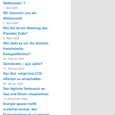
Weltmeister“?
1. Mai 2023
Wir tummeln uns am
Aktienmarkt
2. April 2023
Wie tief ist ein Atemzug des
Planeten Erde?
5. März 2023
Wie steht es um die deutsch-
französische
Energieeffizienz?
24. Februar 2023
Demokratie – quo vadis?
12. Februar 2023
Das Ziel, möglichst CO2-
effizient zu wirtschaften
29. Januar 2023
Den tägliche Verbrauch an
Gas und Strom visualisieren
13. November 2022
Energie sparen heißt
zunächst einmal, den
Energieverbrauch zu messen