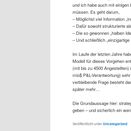
und ich habe auch mit einigen 
müssen. Es geht darum,
– Möglichst viel Information „
– Dafür sowohl strukturierte 
– Die so gewonnen „halben Id
– Und schließlich „einzigartig
Im Laufe der letzten Jahre hab
Modell für dieses Vorgehen entw
(mit bis zu 4500 Angestellten
mio$ P&L-Verantwortung) sehr 
verbleibende Frage besteht dan
später mehr…
Die Grundaussage hier: strate
geben – und sicherlich ein we
Veröffentlicht unter
Uncategorized