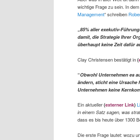
wichtige Frage zu sein. In dem
Management
“ schreiben
Rober
„
85% aller exekutiv-Führung
damit, die Strategie Ihrer 
überhaupt keine Zeit dafür a
Clay Christensen bestätigt in
(
“
Obwohl Unternehmen es aus 
ändern, sticht eine Ursache 
Unternehmen keine Kernkom
Ein aktueller
(
externer Link
)
L
in einem Satz sagen, was stra
dass es bis heute über 1300 Be
Die erste Frage lautet: wozu 