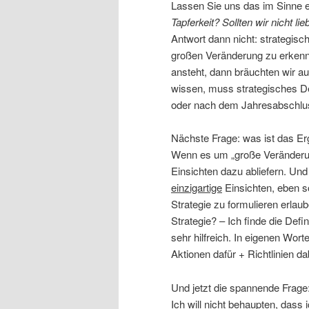
Lassen Sie uns das im Sinne e
Tapferkeit? Sollten wir nicht l
Antwort dann nicht: strategis
großen Veränderung zu erkenn
ansteht, dann bräuchten wir a
wissen, muss strategisches De
oder nach dem Jahresabschl
Nächste Frage: was ist das E
Wenn es um „große Veränderun
Einsichten dazu abliefern. Und
einzigartige
Einsichten, eben so
Strategie zu formulieren erlau
Strategie? – Ich finde die Def
sehr hilfreich. In eigenen Wort
Aktionen dafür + Richtlinien da
Und jetzt die spannende Frage:
Ich will nicht behaupten, dass