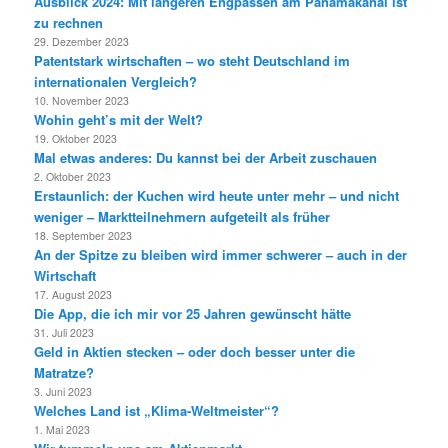
Ausblick 2024: Mit längeren Engpässen am Panamakanal ist
zu rechnen
29. Dezember 2023
Patentstark wirtschaften – wo steht Deutschland im
internationalen Vergleich?
10. November 2023
Wohin geht’s mit der Welt?
19. Oktober 2023
Mal etwas anderes: Du kannst bei der Arbeit zuschauen
2. Oktober 2023
Erstaunlich: der Kuchen wird heute unter mehr – und nicht
weniger – Marktteilnehmern aufgeteilt als früher
18. September 2023
An der Spitze zu bleiben wird immer schwerer – auch in der
Wirtschaft
17. August 2023
Die App, die ich mir vor 25 Jahren gewünscht hätte
31. Juli 2023
Geld in Aktien stecken – oder doch besser unter die
Matratze?
3. Juni 2023
Welches Land ist „Klima-Weltmeister“?
1. Mai 2023