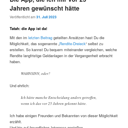
Jahren gewünscht hätte
Veröffentlicht am
31. Juli 2023
Tatah: die App ist da!
Mit den im
letzten Beitrag
geteilten Ansätzen hast Du die
Möglichkeit, das sogenannte „
Rendite-Dreieck
“ selbst zu
erstellen. So kannst Du bequem miteinander vergleichen, welche
Rendite langfristige Geldanlagen in der Vergangenheit erbracht
haben.
WAHNSINN, oder?
Und ehrlich:
Ich hätte manche Entscheidung anders getroffen,
wenn ich das vor 25 Jahren gekonnt hätte.
Ich habe einigen Freunden und Bekannten von dieser Möglichkeit
erzählt.
Und bin auf freundliches Interesse gestoßen.