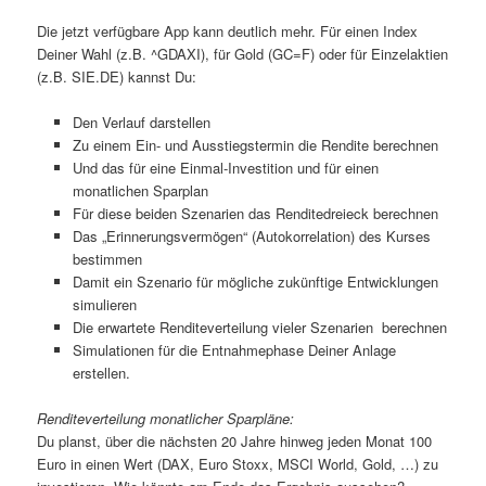
Die jetzt verfügbare App kann deutlich mehr. Für einen Index
Deiner Wahl (z.B. ^GDAXI), für Gold (GC=F) oder für Einzelaktien
(z.B. SIE.DE) kannst Du:
Den Verlauf darstellen
Zu einem Ein- und Ausstiegstermin die Rendite berechnen
Und das für eine Einmal-Investition und für einen
monatlichen Sparplan
Für diese beiden Szenarien das Renditedreieck berechnen
Das „Erinnerungsvermögen“ (Autokorrelation) des Kurses
bestimmen
Damit ein Szenario für mögliche zukünftige Entwicklungen
simulieren
Die erwartete Renditeverteilung vieler Szenarien berechnen
Simulationen für die Entnahmephase Deiner Anlage
erstellen.
Renditeverteilung monatlicher Sparpläne:
Du planst, über die nächsten 20 Jahre hinweg jeden Monat 100
Euro in einen Wert (DAX, Euro Stoxx, MSCI World, Gold, …) zu