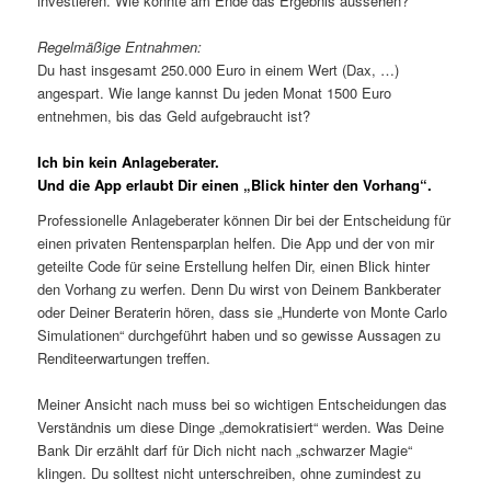
investieren. Wie könnte am Ende das Ergebnis aussehen?
Regelmäßige Entnahmen:
Du hast insgesamt 250.000 Euro in einem Wert (Dax, …)
angespart. Wie lange kannst Du jeden Monat 1500 Euro
entnehmen, bis das Geld aufgebraucht ist?
Ich bin kein Anlageberater.
Und die App erlaubt Dir einen „Blick hinter den Vorhang“.
Professionelle Anlageberater können Dir bei der Entscheidung für
einen privaten Rentensparplan helfen. Die App und der von mir
geteilte Code für seine Erstellung helfen Dir, einen Blick hinter
den Vorhang zu werfen. Denn Du wirst von Deinem Bankberater
oder Deiner Beraterin hören, dass sie „Hunderte von Monte Carlo
Simulationen“ durchgeführt haben und so gewisse Aussagen zu
Renditeerwartungen treffen.
Meiner Ansicht nach muss bei so wichtigen Entscheidungen das
Verständnis um diese Dinge „demokratisiert“ werden. Was Deine
Bank Dir erzählt darf für Dich nicht nach „schwarzer Magie“
klingen. Du solltest nicht unterschreiben, ohne zumindest zu