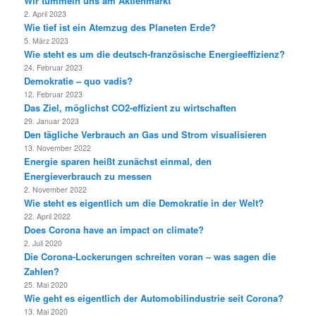
Wir tummeln uns am Aktienmarkt
2. April 2023
Wie tief ist ein Atemzug des Planeten Erde?
5. März 2023
Wie steht es um die deutsch-französische Energieeffizienz?
24. Februar 2023
Demokratie – quo vadis?
12. Februar 2023
Das Ziel, möglichst CO2-effizient zu wirtschaften
29. Januar 2023
Den tägliche Verbrauch an Gas und Strom visualisieren
13. November 2022
Energie sparen heißt zunächst einmal, den
Energieverbrauch zu messen
2. November 2022
Wie steht es eigentlich um die Demokratie in der Welt?
22. April 2022
Does Corona have an impact on climate?
2. Juli 2020
Die Corona-Lockerungen schreiten voran – was sagen die
Zahlen?
25. Mai 2020
Wie geht es eigentlich der Automobilindustrie seit Corona?
13. Mai 2020