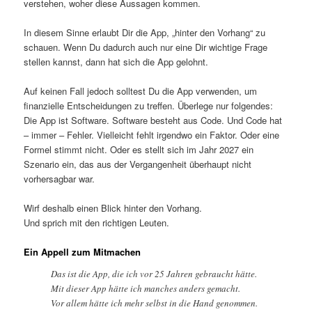
verstehen, woher diese Aussagen kommen.
In diesem Sinne erlaubt Dir die App, „hinter den Vorhang“ zu
schauen. Wenn Du dadurch auch nur eine Dir wichtige Frage
stellen kannst, dann hat sich die App gelohnt.
Auf keinen Fall jedoch solltest Du die App verwenden, um
finanzielle Entscheidungen zu treffen. Überlege nur folgendes:
Die App ist Software. Software besteht aus Code. Und Code hat
– immer – Fehler. Vielleicht fehlt irgendwo ein Faktor. Oder eine
Formel stimmt nicht. Oder es stellt sich im Jahr 2027 ein
Szenario ein, das aus der Vergangenheit überhaupt nicht
vorhersagbar war.
Wirf deshalb einen Blick hinter den Vorhang.
Und sprich mit den richtigen Leuten.
Ein Appell zum Mitmachen
Das ist die App, die ich vor 25 Jahren gebraucht hätte.
Mit dieser App hätte ich manches anders gemacht.
Vor allem hätte ich mehr selbst in die Hand genommen.