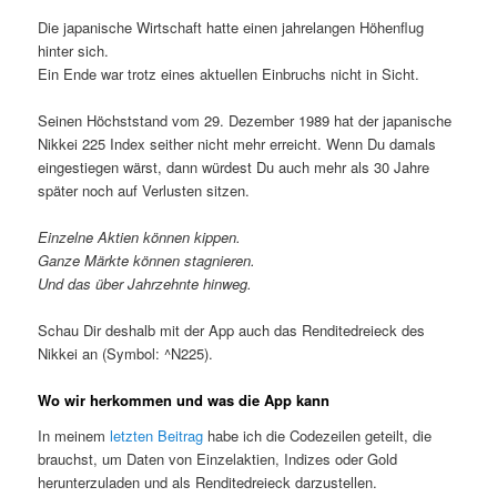
Die japanische Wirtschaft hatte einen jahrelangen Höhenflug
hinter sich.
Ein Ende war trotz eines aktuellen Einbruchs nicht in Sicht.
Seinen Höchststand vom 29. Dezember 1989 hat der japanische
Nikkei 225 Index seither nicht mehr erreicht. Wenn Du damals
eingestiegen wärst, dann würdest Du auch mehr als 30 Jahre
später noch auf Verlusten sitzen.
Einzelne Aktien können kippen.
Ganze Märkte können stagnieren.
Und das über Jahrzehnte hinweg.
Schau Dir deshalb mit der App auch das Renditedreieck des
Nikkei an (Symbol: ^N225).
Wo wir herkommen und was die App kann
In meinem
letzten Beitrag
habe ich die Codezeilen geteilt, die
brauchst, um Daten von Einzelaktien, Indizes oder Gold
herunterzuladen und als Renditedreieck darzustellen.