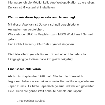
Hier nutze ich die Möglichkeit, eine Webapplikation zu erstellen.
Du kannst R kostenfrei installieren.
Warum mir diese App so sehr am Herzen liegt
Mit dieser App kannst Du sehr schnell verschiedene
Anlageformen vergleichen:
Wie sieht der DAX im Vergleich zum MSCI World aus? Schnell
getan.
Und Gold? Einfach „GC=F“ als Symbol eingeben.
Die Liste aller Symbole findest Du mit einer Internetsuche.
Einige gängige Indizes habe ich gleich beigefügt.
Eine Geschichte vorab
Als ich im September 1990 mein Studium in Frankreich
begonnen habe, da kam einer unserer Kommilitonen gerade aus
Japan zurück. Er hatte Japanisch gelernt und war ein gefeierter
Held. Denn die ganze Welt schaute damals auf Japan:
„Wie machen die das?“