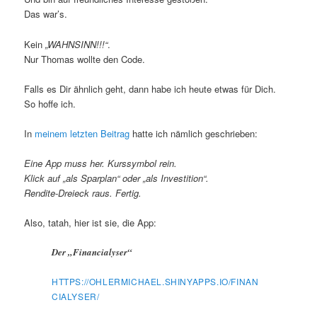
Das war’s.
Kein
„WAHNSINN!!!“
.
Nur Thomas wollte den Code.
Falls es Dir ähnlich geht, dann habe ich heute etwas für Dich.
So hoffe ich.
In
meinem letzten Beitrag
hatte ich nämlich geschrieben:
Eine App muss her. Kurssymbol rein.
Klick auf „als Sparplan“ oder „als Investition“.
Rendite-Dreieck raus. Fertig.
Also, tatah, hier ist sie, die App:
Der „Financialyser“
HTTPS://OHLERMICHAEL.SHINYAPPS.IO/FINAN
CIALYSER/